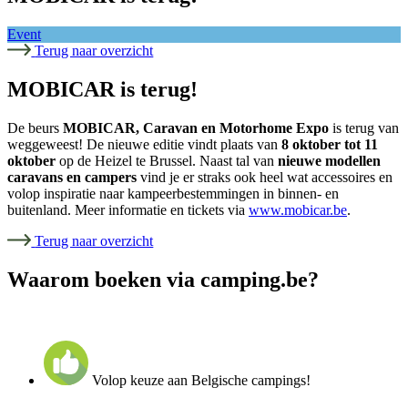
Event
Terug naar overzicht
MOBICAR is terug!
De beurs
MOBICAR, Caravan en Motorhome Expo
is terug van
weggeweest! De nieuwe editie vindt plaats van
8 oktober tot 11
oktober
op de Heizel te Brussel. Naast tal van
nieuwe modellen
caravans en campers
vind je er straks ook heel wat accessoires en
volop inspiratie naar kampeerbestemmingen in binnen- en
buitenland. Meer informatie en tickets via
www.mobicar.be
.
Terug naar overzicht
Waarom boeken via camping.be?
Volop keuze aan Belgische campings!