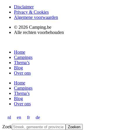
Disclaimer
Privacy & Cookies
Algemene voorwaarden
© 2026 Camping.be
Alle rechten voorbehouden
Home
Campings
Thema’s
Blog
Over ons
Home
Campings
Thema’s
Blog
Over ons
nl
en
fr
de
Zoek
Zoeken