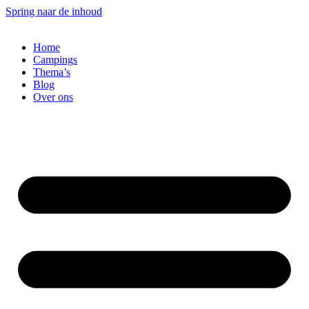
Spring naar de inhoud
Home
Campings
Thema’s
Blog
Over ons