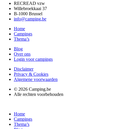
RECREAD vzw
Willebroekkaai 37
B-1000 Brussel
info@camping.be
Home
Campings
Thema’s
Blog
Over ons
Login voor campings
Disclaimer
Privacy & Cookies
Algemene voorwaarden
© 2026 Camping.be
Alle rechten voorbehouden
Home
Campings
Thema’s