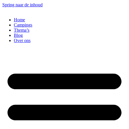
Spring naar de inhoud
Home
Campings
Thema’s
Blog
Over ons