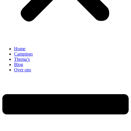
Home
Campings
Thema’s
Blog
Over ons