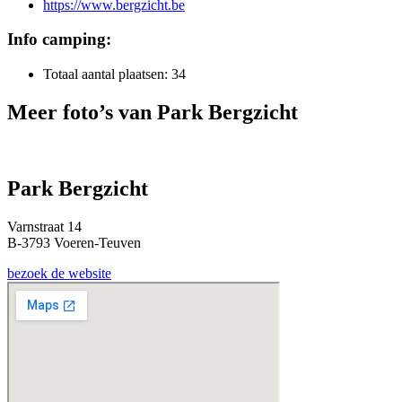
https://www.bergzicht.be
Info camping:
Totaal aantal plaatsen: 34
Meer foto’s van Park Bergzicht
Park Bergzicht
Varnstraat 14
B-3793 Voeren-Teuven
bezoek de website