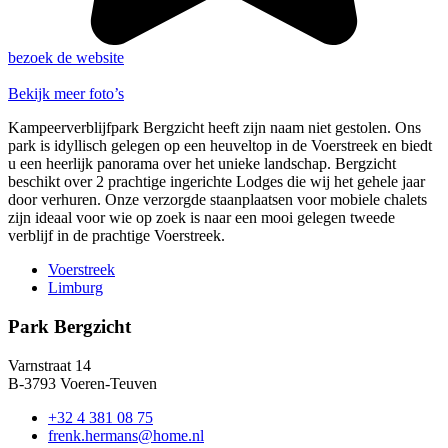
bezoek de website
Bekijk meer foto’s
Kampeerverblijfpark Bergzicht heeft zijn naam niet gestolen. Ons
park is idyllisch gelegen op een heuveltop in de Voerstreek en biedt
u een heerlijk panorama over het unieke landschap. Bergzicht
beschikt over 2 prachtige ingerichte Lodges die wij het gehele jaar
door verhuren. Onze verzorgde staanplaatsen voor mobiele chalets
zijn ideaal voor wie op zoek is naar een mooi gelegen tweede
verblijf in de prachtige Voerstreek.
Voerstreek
Limburg
Park Bergzicht
Varnstraat 14
B-3793 Voeren-Teuven
+32 4 381 08 75
frenk.hermans@home.nl