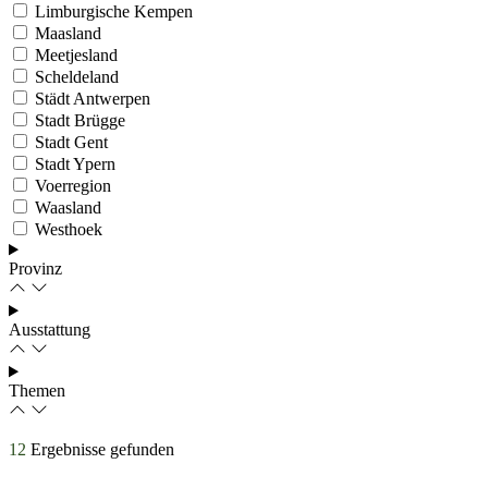
Limburgische Kempen
Maasland
Meetjesland
Scheldeland
Städt Antwerpen
Stadt Brügge
Stadt Gent
Stadt Ypern
Voerregion
Waasland
Westhoek
Provinz
Ausstattung
Themen
12
Ergebnisse gefunden