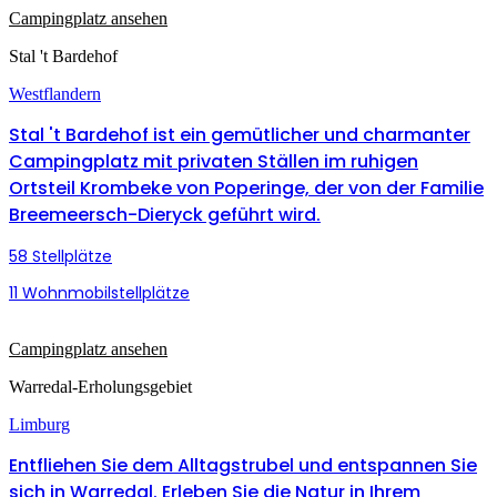
Campingplatz ansehen
Stal 't Bardehof
Westflandern
Stal 't Bardehof ist ein gemütlicher und charmanter
Campingplatz mit privaten Ställen im ruhigen
Ortsteil Krombeke von Poperinge, der von der Familie
Breemeersch-Dieryck geführt wird.
58 Stellplätze
11 Wohnmobilstellplätze
Campingplatz ansehen
Warredal-Erholungsgebiet
Limburg
Entfliehen Sie dem Alltagstrubel und entspannen Sie
sich in Warredal. Erleben Sie die Natur in Ihrem