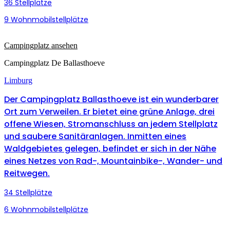
36 Stellplätze
9 Wohnmobilstellplätze
Campingplatz ansehen
Campingplatz De Ballasthoeve
Limburg
Der Campingplatz Ballasthoeve ist ein wunderbarer
Ort zum Verweilen. Er bietet eine grüne Anlage, drei
offene Wiesen, Stromanschluss an jedem Stellplatz
und saubere Sanitäranlagen. Inmitten eines
Waldgebietes gelegen, befindet er sich in der Nähe
eines Netzes von Rad-, Mountainbike-, Wander- und
Reitwegen.
34 Stellplätze
6 Wohnmobilstellplätze