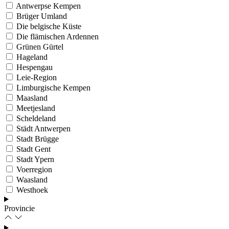
Antwerpse Kempen
Brüger Umland
Die belgische Küste
Die flämischen Ardennen
Grünen Gürtel
Hageland
Hespengau
Leie-Region
Limburgische Kempen
Maasland
Meetjesland
Scheldeland
Städt Antwerpen
Stadt Brügge
Stadt Gent
Stadt Ypern
Voerregion
Waasland
Westhoek
Provincie