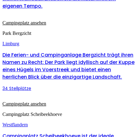
eigenen Tempo.
Campingplatz ansehen
Park Bergzicht
Limburg
Die Ferien- und Campinganlage Bergzicht trägt ihren
Namen zu Recht: Der Park liegt idyllisch auf der Kuppe
eines Hügels im Voerstreek und bietet einen
herrlichen Blick über die einzigartige Landschaft.
34 Stellplätze
Campingplatz ansehen
Campingplatz Scheibeekhoeve
Westflandern
Campingplatz Scheibeekhoeve ist der ideale